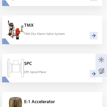
TMX
TMX Dry Alarm Valve System
SPC
SPC Spool Piece
E-1 Accelerator