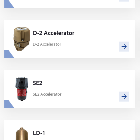
D-2 Accelerator
D-2 Accelerator
SE2
SE2 Accelerator
LD-1