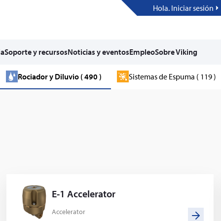
Hola. Iniciar sesión
ia
Soporte y recursos
Noticias y eventos
Empleo
Sobre Viking
Rociador y Diluvio ( 490 )
Sistemas de Espuma ( 119 )
E-1 Accelerator
Accelerator