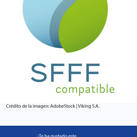
Crédito de la imagen: AdobeStock | Viking S.A.
¿Te ha gustado este