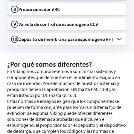
8
Proporcionador VRC
9
Válvula de control de espumógeno CCV
10
Depósito de membrana para espumógeno VFT
VFTV – Depósito de membrana vertical
¿Por qué somos diferentes?
En Viking nos comprometemos a suministrar sistemas y
componentes que demuestren el rendimiento exigido en
caso de incendio. Por ello muchos de nuestros sistemas y
productos tienen la aprobación FM (hasta FM5130) y/o
están listados por UL (hasta UL162).
Estas normas de ensayos exigen que los componentes se
prueben de forma conjunta para formar un sistema fijo de
extinción de espuma. Viking puede ofrecer diferentes
soluciones de sistemas aprobadas que incluyen el
espumógeno, el proporcionador, el depósito y el dispositivo
de descarga, que cumplen los códigos y las normas de