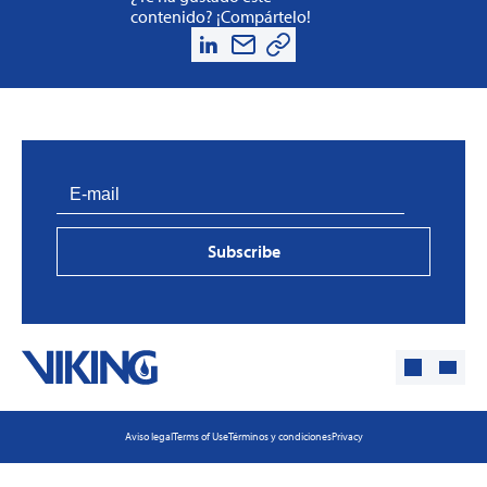
contenido? ¡Compártelo!
Subscribe
Aviso legal
Terms of Use
Términos y condiciones
Privacy