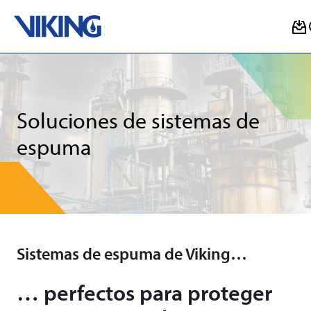
Skip
to
content
Soluciones de sistemas de
espuma
Sistemas de espuma de Viking…
… perfectos para proteger