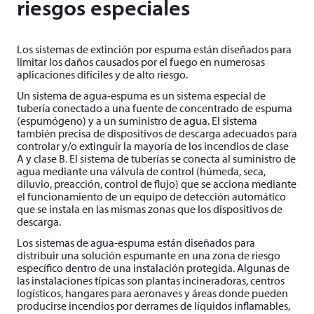
riesgos especiales
Los sistemas de extinción por espuma están diseñados para
limitar los daños causados por el fuego en numerosas
aplicaciones difíciles y de alto riesgo.
Un sistema de agua-espuma es un sistema especial de
tubería conectado a una fuente de concentrado de espuma
(espumógeno) y a un suministro de agua. El sistema
también precisa de dispositivos de descarga adecuados para
controlar y/o extinguir la mayoría de los incendios de clase
A y clase B. El sistema de tuberías se conecta al suministro de
agua mediante una válvula de control (húmeda, seca,
diluvio, preacción, control de flujo) que se acciona mediante
el funcionamiento de un equipo de detección automático
que se instala en las mismas zonas que los dispositivos de
descarga.
Los sistemas de agua-espuma están diseñados para
distribuir una solución espumante en una zona de riesgo
específico dentro de una instalación protegida. Algunas de
las instalaciones típicas son plantas incineradoras, centros
logísticos, hangares para aeronaves y áreas donde pueden
producirse incendios por derrames de líquidos inflamables,