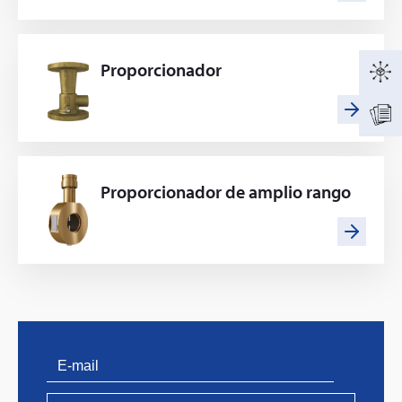
Proporcionador
Proporcionador de amplio rango
PVProtect: Innovative fire protection for roofs with