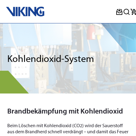
Skip
to
content
Kohlendioxid-System
Brandbekämpfung mit Kohlendioxid
Beim Löschen mit Kohlendioxid (CO2) wird der Sauerstoff
aus dem Brandherd schnell verdrängt – und damit das Feuer