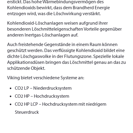
erstickt. Das hohe Wärmebindungsvermögen des
Kohlendioxids bewirkt, dass dem Brandherd Energie
entzogen wird, was die Löschwirkung verstärkt.
Kohlendioxid-Löschanlagen weisen aufgrund ihrer
besonderen Löschmitteleigenschaften Vorteile gegenüber
anderen Inertgas-Löschanlagen auf.
Auch freistehende Gegenstände in einem Raum können
geschützt werden. Das verflüssigte Kohlendioxid bildet eine
dichte Löschgaswolke in der Flutungszone. Spezielle lokale
Applikationsdüsen bringen das Löschmittel genau an das zu
schützende Objekt.
Viking bietet verschiedene Systeme an:
CO2 LP – Niederdrucksystem
CO2 HP – Hochdrucksystem
CO2 HP LCP – Hochdrucksystem mit niedrigem
Steuerdruck