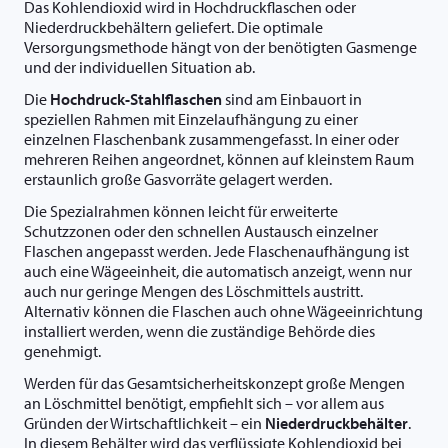
Das Kohlendioxid wird in Hochdruckflaschen oder
Niederdruckbehältern geliefert. Die optimale
Versorgungsmethode hängt von der benötigten Gasmenge
und der individuellen Situation ab.
Die
Hochdruck-Stahlflaschen
sind am Einbauort in
speziellen Rahmen mit Einzelaufhängung zu einer
einzelnen Flaschenbank zusammengefasst. In einer oder
mehreren Reihen angeordnet, können auf kleinstem Raum
erstaunlich große Gasvorräte gelagert werden.
Die Spezialrahmen können leicht für erweiterte
Schutzzonen oder den schnellen Austausch einzelner
Flaschen angepasst werden. Jede Flaschenaufhängung ist
auch eine Wägeeinheit, die automatisch anzeigt, wenn nur
auch nur geringe Mengen des Löschmittels austritt.
Alternativ können die Flaschen auch ohne Wägeeinrichtung
installiert werden, wenn die zuständige Behörde dies
genehmigt.
Werden für das Gesamtsicherheitskonzept große Mengen
an Löschmittel benötigt, empfiehlt sich – vor allem aus
Gründen der Wirtschaftlichkeit – ein
Niederdruckbehälter
.
In diesem Behälter wird das verflüssigte Kohlendioxid bei