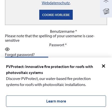
Webdatenschutz
.
COOKIE-VORLIEBE
Erforderlich
Benutzername
*
Please note that the spelling of your username is case-
sensitive
Erforderlich
Passwort
*
Forgot password?
Anmelden
PVProtect: Innovative fire protection for roofs with
photovoltaic systems
Discover PVProtect, our water-based fire protection
systems for roofs with photovoltaic installations.
Learn more