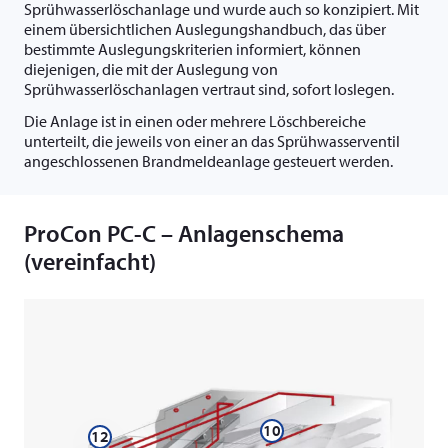
Sprühwasserlöschanlage und wurde auch so konzipiert. Mit
einem übersichtlichen Auslegungshandbuch, das über
bestimmte Auslegungskriterien informiert, können
diejenigen, die mit der Auslegung von
Sprühwasserlöschanlagen vertraut sind, sofort loslegen.
Die Anlage ist in einen oder mehrere Löschbereiche
unterteilt, die jeweils von einer an das Sprühwasserventil
angeschlossenen Brandmeldeanlage gesteuert werden.
ProCon PC-C – Anlagenschema
(vereinfacht)
10
12