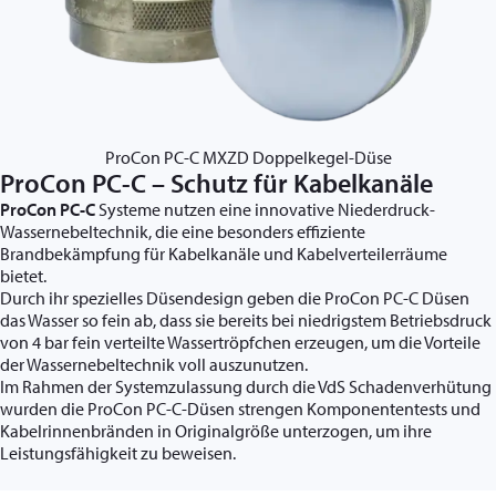
ProCon PC-C MXZD Doppelkegel-Düse
ProCon PC-C – Schutz für Kabelkanäle
ProCon PC-C
Systeme nutzen eine innovative Niederdruck-
Wassernebeltechnik, die eine besonders effiziente
Brandbekämpfung für Kabelkanäle und Kabelverteilerräume
bietet.
Durch ihr spezielles Düsendesign geben die ProCon PC-C Düsen
das Wasser so fein ab, dass sie bereits bei niedrigstem Betriebsdruck
von 4 bar fein verteilte Wassertröpfchen erzeugen, um die Vorteile
der Wassernebeltechnik voll auszunutzen.
Im Rahmen der Systemzulassung durch die VdS Schadenverhütung
wurden die ProCon PC-C-Düsen strengen Komponententests und
Kabelrinnenbränden in Originalgröße unterzogen, um ihre
Leistungsfähigkeit zu beweisen.