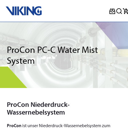
Skip
to
content
ProCon PC-C Water Mist
System
ProCon Niederdruck-
Wassernebelsystem
ProCon
ist unser Niederdruck-Wassernebelsystem zum