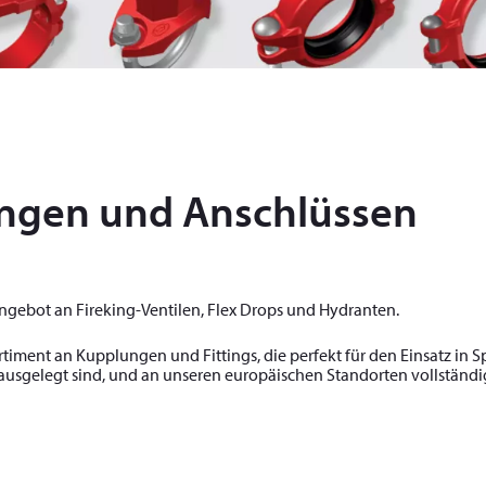
ungen und Anschlüssen
 Angebot an Fireking-Ventilen, Flex Drops und Hydranten.
timent an Kupplungen und Fittings, die perfekt für den Einsatz in S
r ausgelegt sind, und an unseren europäischen Standorten vollständig