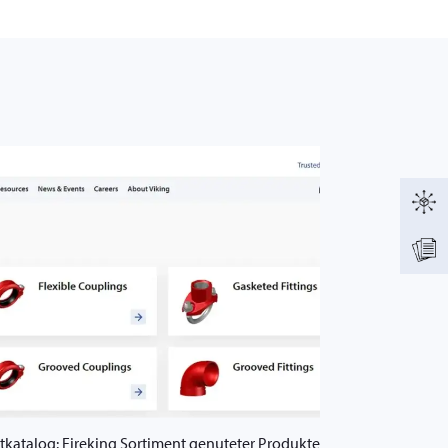
tkatalog: Fireking Sortiment genuteter Produkte