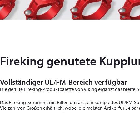
Fireking genutete Kuppl
Vollständiger UL/FM-Bereich verfügbar
Die gerillte Fireking-Produktpalette von Viking ergänzt das breite
Das Fireking-Sortiment mit Rillen umfasst ein komplettes UL/FM-Sor
Vielzahl von Größen erhältlich, wobei die meisten Artikel für 34 ba