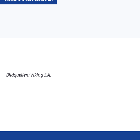
Bildquellen: Viking S.A.