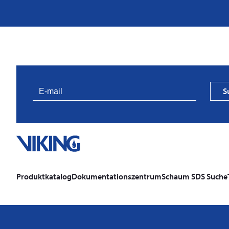
S
Produktkatalog
Dokumentationszentrum
Schaum SDS Suche