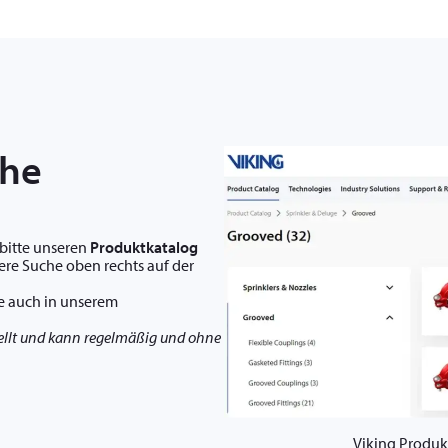
che
bitte unseren
Produktkatalog
ere Suche oben rechts auf der
ie auch in unserem
ellt und kann regelmäßig und ohne
Viking Produk