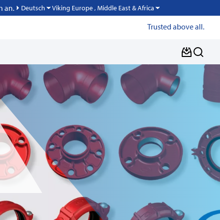
h an.
Viking Europe , Middle East & Africa
Deutsch
Trusted above all.