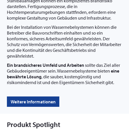
Stahlbauanlagen können ein kompliziertes Brandrisiko
darstellen. Fertigungsprozesse, die in
Hochtemperaturumgebungen stattfinden, erfordern eine
komplexe Gestaltung von Gebäuden und Infrastruktur.
Bei der Installation von Wassernebelsystemen können die
Betreiber die Bauvorschriften einhalten und so ein
konformes, sicheres Arbeitsumfeld gewährleisten. Der
Schutz von Vermögenswerten, die Sicherheit der Mitarbeiter
und die Kontinuität des Geschäftsbetriebs sind
gewährleistet.
Ein brandsicheres Umfeld und Arbeiten
sollte das Ziel aller
Gebäudeeigentümer sein. Wassernebelsysteme bieten
eine
bewährte Lösung
, die sauber, kostengünstig und
risikomindernd ist und den Eigentümern Sicherheit gibt.
Weitere Informationen
Produkt Spotlight