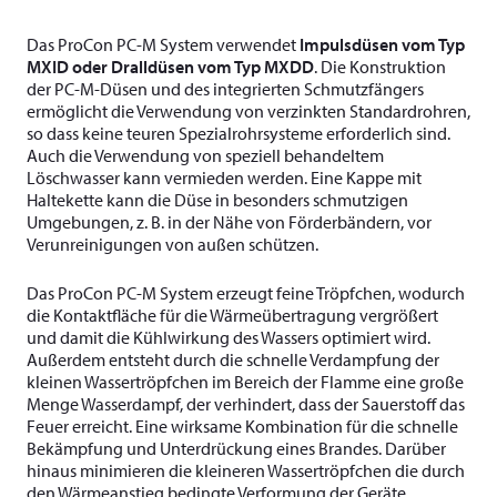
Das ProCon PC-M System verwendet
Impulsdüsen vom Typ
MXID oder Dralldüsen vom Typ MXDD
. Die Konstruktion
der PC-M-Düsen und des integrierten Schmutzfängers
ermöglicht die Verwendung von verzinkten Standardrohren,
so dass keine teuren Spezialrohrsysteme erforderlich sind.
Auch die Verwendung von speziell behandeltem
Löschwasser kann vermieden werden. Eine Kappe mit
Haltekette kann die Düse in besonders schmutzigen
Umgebungen, z. B. in der Nähe von Förderbändern, vor
Verunreinigungen von außen schützen.
Das ProCon PC-M System erzeugt feine Tröpfchen, wodurch
die Kontaktfläche für die Wärmeübertragung vergrößert
und damit die Kühlwirkung des Wassers optimiert wird.
Außerdem entsteht durch die schnelle Verdampfung der
kleinen Wassertröpfchen im Bereich der Flamme eine große
Menge Wasserdampf, der verhindert, dass der Sauerstoff das
Feuer erreicht. Eine wirksame Kombination für die schnelle
Bekämpfung und Unterdrückung eines Brandes. Darüber
hinaus minimieren die kleineren Wassertröpfchen die durch
den Wärmeanstieg bedingte Verformung der Geräte.