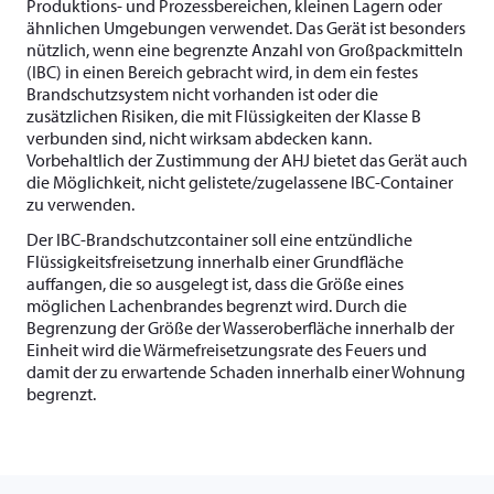
Produktions- und Prozessbereichen, kleinen Lagern oder
ähnlichen Umgebungen verwendet. Das Gerät ist besonders
nützlich, wenn eine begrenzte Anzahl von Großpackmitteln
(IBC) in einen Bereich gebracht wird, in dem ein festes
Brandschutzsystem nicht vorhanden ist oder die
zusätzlichen Risiken, die mit Flüssigkeiten der Klasse B
verbunden sind, nicht wirksam abdecken kann.
Vorbehaltlich der Zustimmung der AHJ bietet das Gerät auch
die Möglichkeit, nicht gelistete/zugelassene IBC-Container
zu verwenden.
Der IBC-Brandschutzcontainer soll eine entzündliche
Flüssigkeitsfreisetzung innerhalb einer Grundfläche
auffangen, die so ausgelegt ist, dass die Größe eines
möglichen Lachenbrandes begrenzt wird. Durch die
Begrenzung der Größe der Wasseroberfläche innerhalb der
Einheit wird die Wärmefreisetzungsrate des Feuers und
damit der zu erwartende Schaden innerhalb einer Wohnung
begrenzt.