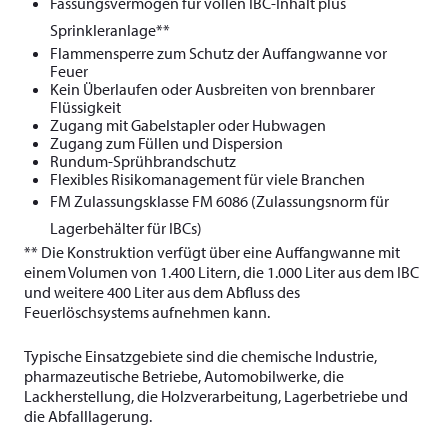
Fassungsvermögen für vollen IBC-Inhalt plus
Sprinkleranlage**
Flammensperre zum Schutz der Auffangwanne vor
Feuer
Kein Überlaufen oder Ausbreiten von brennbarer
Flüssigkeit
Zugang mit Gabelstapler oder Hubwagen
Zugang zum Füllen und Dispersion
Rundum-Sprühbrandschutz
Flexibles Risikomanagement für viele Branchen
FM Zulassungsklasse FM 6086 (Zulassungsnorm für
Lagerbehälter für IBCs)
** Die Konstruktion verfügt über eine Auffangwanne mit
einem Volumen von 1.400 Litern, die 1.000 Liter aus dem IBC
und weitere 400 Liter aus dem Abfluss des
Feuerlöschsystems aufnehmen kann.
Typische Einsatzgebiete sind die chemische Industrie,
pharmazeutische Betriebe, Automobilwerke, die
Lackherstellung, die Holzverarbeitung, Lagerbetriebe und
die Abfalllagerung.