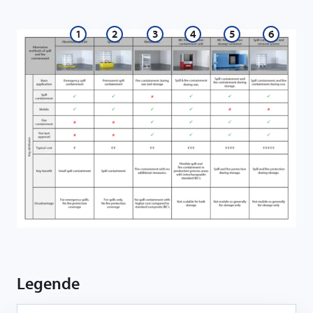
1
2
3
4
5
6
Legende