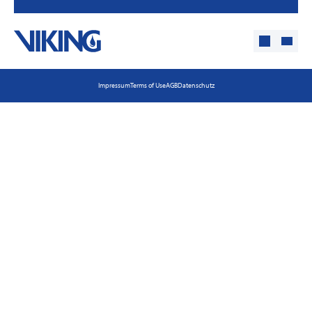
Impressum
Terms of Use
AGB
Datenschutz