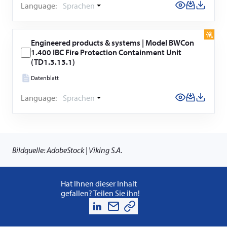
Language:
Sprachen
Engineered products & systems | Model BWCon
1.400 IBC Fire Protection Containment Unit
(TD1.3.13.1)
Datenblatt
Language:
Sprachen
Bildquelle: AdobeStock | Viking S.A.
Hat Ihnen dieser Inhalt
gefallen? Teilen Sie ihn!