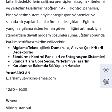
kriterli dedektörlerin çalışma prensiplerini, seçim kriterlerini
ve yerleşim tasarımlarını öğrenir. Akıllı kontrol panelleri,
bina yönetim sistemleriyle entegrasyon yöntemleri ve
sahada sık yapılan hatalar örneklerle açıklanır. Eğitim,
yangın algılama sistemlerinin güvenilirliğini artırmak için
standartlara dayalı modern çözümler sunar. Eğitim sonunda
katılım sertifikası takdim edilecektir.
Algılama Teknolojileri: Duman, Isı, Alev ve Çok Kriterli
Dedektörler
Söndürme Kontrol Panelleri ve Entegrasyon Sistemleri
Standartlara Göre Seçim, Yerleşim ve Tasarım
Kurulum ve Bakımda Sık Yapılan Hatalar
Yusuf ARSLAN
E:
arslanyu@viking-emea.com
12:30 – 16:30
Where
Viking Istanbul