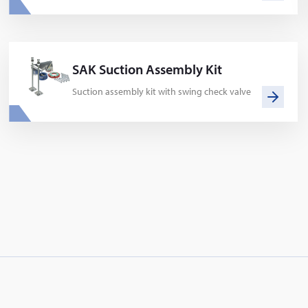
SAK Suction Assembly Kit
Suction assembly kit with swing check valve