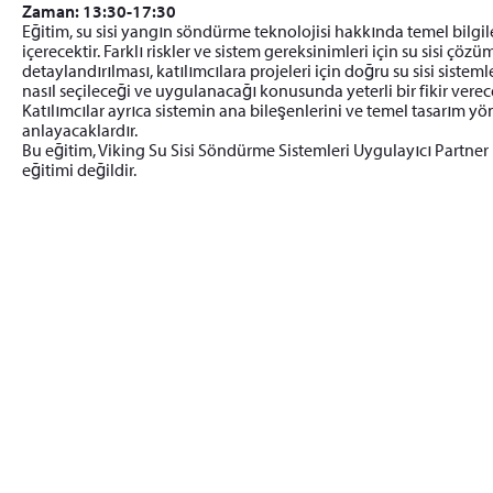
Zaman: 13:30-17:30
Eğitim, su sisi yangın söndürme teknolojisi hakkında temel bilgil
içerecektir. Farklı riskler ve sistem gereksinimleri için su sisi çözü
detaylandırılması, katılımcılara projeleri için doğru su sisi sisteml
nasıl seçileceği ve uygulanacağı konusunda yeterli bir fikir verece
Katılımcılar ayrıca sistemin ana bileşenlerini ve temel tasarım yö
anlayacaklardır.
Bu eğitim, Viking Su Sisi Söndürme Sistemleri Uygulayıcı Partner 
eğitimi değildir.