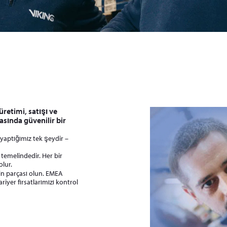
retimi, satışı ve
sında güvenilir bir
aptığımız tek şeydir –
temelindedir. Her bir
olur.
in parçası olun. EMEA
riyer fırsatlarımızı kontrol