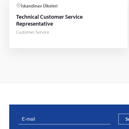
İskandinav Ülkeleri
Technical Customer Service
Representative
Customer Service
S