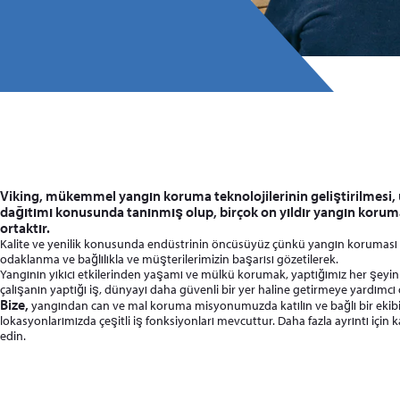
Viking, mükemmel yangın koruma teknolojilerinin geliştirilmesi, ü
dağıtımı konusunda tanınmış olup, birçok on yıldır yangın koruma
ortaktır.
Kalite ve yenilik konusunda endüstrinin öncüsüyüz çünkü yangın koruması y
odaklanma ve bağlılıkla ve müşterilerimizin başarısı gözetilerek.
Yangının yıkıcı etkilerinden yaşamı ve mülkü korumak, yaptığımız her şeyin 
çalışanın yaptığı iş, dünyayı daha güvenli bir yer haline getirmeye yardımcı 
Bize,
yangından can ve mal koruma misyonumuzda katılın ve bağlı bir ekib
lokasyonlarımızda çeşitli iş fonksiyonları mevcuttur. Daha fazla ayrıntı için ka
edin.