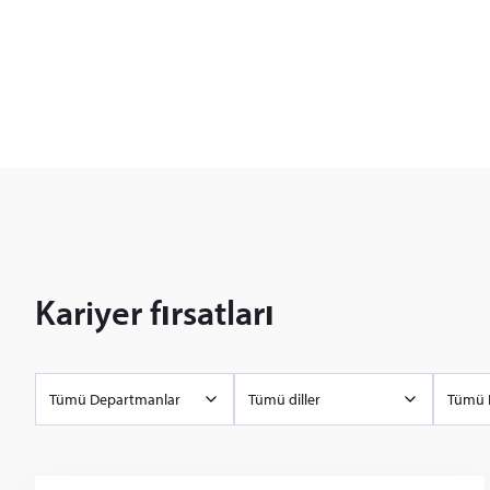
Kariyer fırsatları
Tümü Departmanlar
Tümü diller
Tümü 