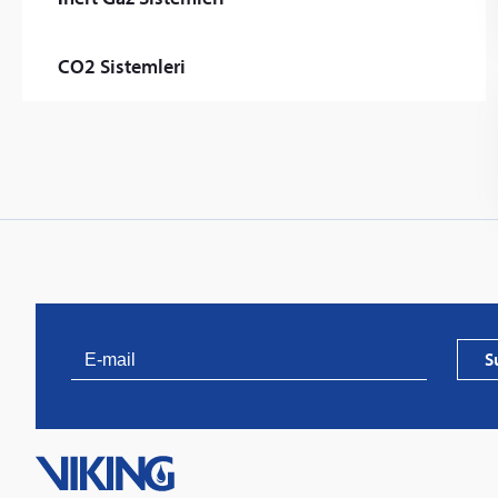
CO2 Sistemleri
S