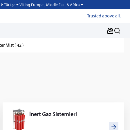
Viking Europe , Middle East & Africa
Türkçe
Trusted above all.
er Mist ( 42 )
İnert Gaz Sistemleri