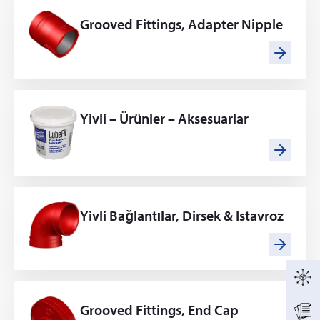
Grooved Fittings, Adapter Nipple
Yivli – Ürünler – Aksesuarlar
Yivli Bağlantılar, Dirsek & Istavroz
Grooved Fittings, End Cap