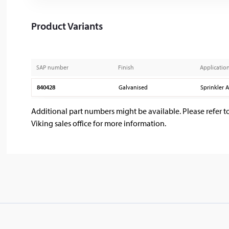
Product Variants
SAP number
Finish
Application
840428
Galvanised
Sprinkler 
Additional part numbers might be available. Please refer t
Viking sales office for more information.