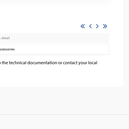
 detail
Accessories
o the technical documentation or contact your local