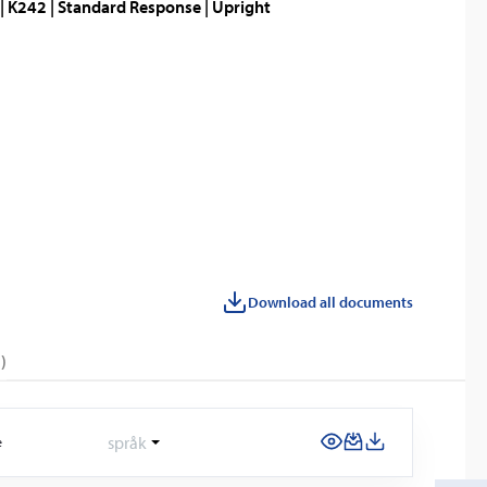
| K242 | Standard Response | Upright
Download all documents
)
språk
e