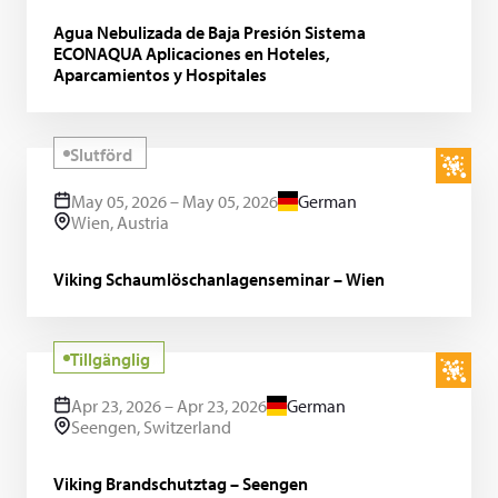
Agua Nebulizada de Baja Presión Sistema
ECONAQUA Aplicaciones en Hoteles,
Aparcamientos y Hospitales
Slutförd
May 05, 2026 – May 05, 2026
German
Wien, Austria
Viking Schaumlöschanlagenseminar – Wien
Tillgänglig
Apr 23, 2026 – Apr 23, 2026
German
Seengen, Switzerland
Viking Brandschutztag – Seengen