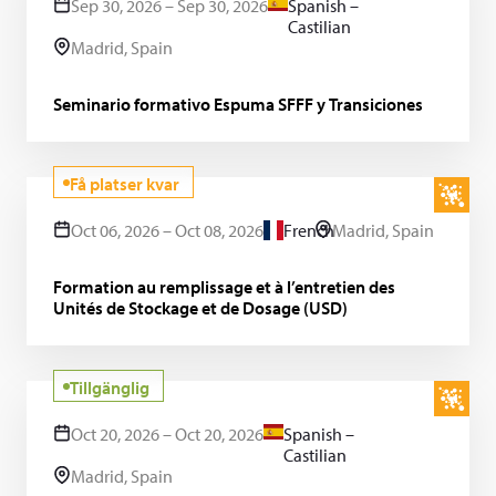
Sep 30, 2026 – Sep 30, 2026
Spanish –
Castilian
Madrid, Spain
Seminario formativo Espuma SFFF y Transiciones
Få platser kvar
Oct 06, 2026 – Oct 08, 2026
French
Madrid, Spain
Formation au remplissage et à l’entretien des
Unités de Stockage et de Dosage (USD)
Tillgänglig
Oct 20, 2026 – Oct 20, 2026
Spanish –
Castilian
Madrid, Spain