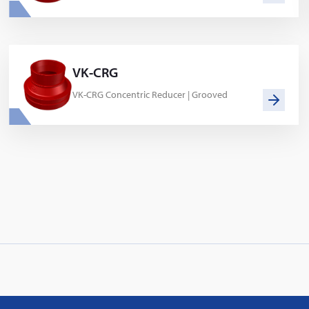
VK-CRG
VK-CRG Concentric Reducer | Grooved
PVProtect