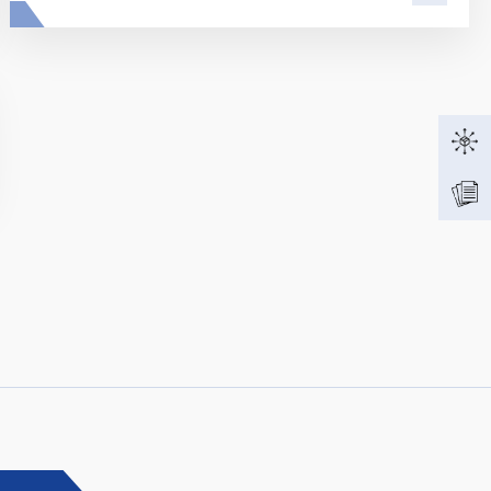
: Innovative fire protection for roofs with