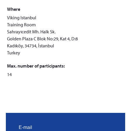
Where
Viking Istanbul
Training Room
Sahrayıcedit Mh. Halk Sk.
Golden Plaza C Blok No:29, Kat 4, D:8
Kadıköy, 34734, İstanbul
Turkey
Max. number of participants:
14