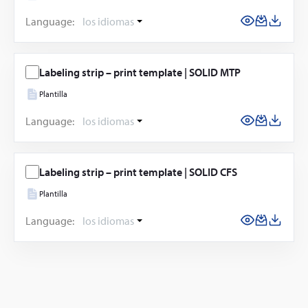
Language:
los idiomas
Labeling strip – print template | SOLID MTP
Plantilla
Language:
los idiomas
Labeling strip – print template | SOLID CFS
Plantilla
Language:
los idiomas