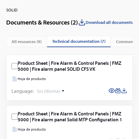
SOLID
Documents & Resources (
2
)
Download all documents
technical documentation (7)
All resources (
9
)
commercial
Product Sheet | Fire Alarm & Control Panels | FMZ
5000 | Fire alarm panel SOLID CFS VK
Hoja de producto
Language:
los idiomas
Product Sheet | Fire Alarm & Control Panels | FMZ
5000 | Fire alarm panel Solid MTP Configuration 1
Hoja de producto