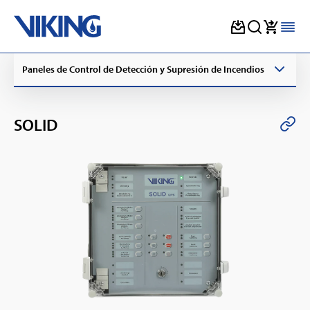
Skip
Paneles de Control de Detección y Supresión de Incendios
to
content
SOLID