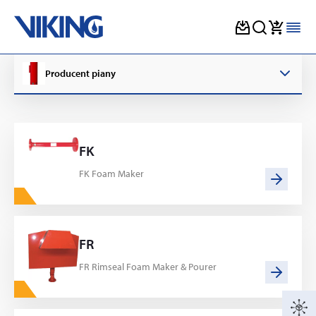
Skip
to
Producent piany
content
FK
FK Foam Maker
FR
FR Rimseal Foam Maker & Pourer