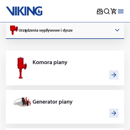
Skip
to
Urządzenia wypływowe i dysze
content
Komora piany
Generator piany