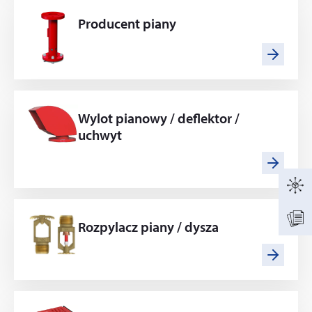
Producent piany
Wylot pianowy / deflektor /
uchwyt
Rozpylacz piany / dysza