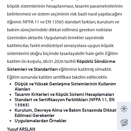
köpük sistemlerinin hesaplanması, tasarım parametrelerinin
belirlenmesi ve sistem seçiminin risk bazlı nasıl yapılacağını
öğrenir. NFPA 11 ve EN 13565 standart farkları, kurulum ve
bakım süreçlerindeki dikkat edilmesi gereken noktalar
üzerinden aktarılır. Uygulamalı örnekler sayesinde
katılımcılar, farklı endüstriyel senaryolara uygun köpük
sistemlerini doğru biçimde tasarlayabilir hale gelir. Eğitim
katılım ön koşulu, 06.01.2026 tarihli
Köpüklü Söndürme
Sistemleri ve Standartları
eğitimine katılmış olmaktır.
Eğitim sonunda katılım sertifikası takdim edilecektir.
Düşük ve Yüksek Genleşme Sistemlerinin Kullanım
Alanları
Tasarım Kriterleri ve Köpük Sistemi Hesaplamaları
Standart ve Sertifikasyon Farklılıkları (NFPA 11, EN
13565)
Kurulum, Devreye Alma ve Bakım Esnasında Dikkat
Edilmesi Gerekenler
Uygulamalardan Örnekler
Yusuf ARSLAN