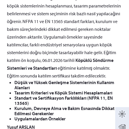
köpük sistemlerinin hesaplanması, tasarım parametrelerinin
belirlenmesi ve sistem seçiminin risk bazlı nasıl yapılacağını
öğrenir. NFPA 11 ve EN 13565 standart farkları, kurulum ve
bakım süreçlerindeki dikkat edilmesi gereken noktalar
üzerinden aktarılır. Uygulamalı örnekler sayesinde
katılımcılar, farklı endüstriyel senaryolara uygun köpük
sistemlerini doğru biçimde tasarlayabilir hale gelir. Eğitim
katılım ön koşulu, 06.01.2026 tarihli
Köpüklü Söndürme
Sistemleri ve Standartları
eğitimine katılmış olmaktır.
Eğitim sonunda katılım sertifikası takdim edilecektir.
Düşük ve Yüksek Genleşme Sistemlerinin Kullanım
Alanları
Tasarım Kriterleri ve Köpük Sistemi Hesaplamaları
Standart ve Sertifikasyon Farklılıkları (NFPA 11, EN
13565)
Kurulum, Devreye Alma ve Bakım Esnasında Dikkat
Edilmesi Gerekenler
Uygulamalardan Örnekler
Yusuf ARSLAN