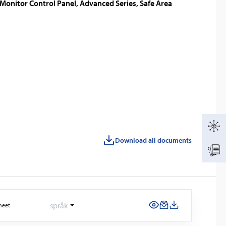
 Monitor Control Panel, Advanced Series, Safe Area
Download all documents
språk
heet