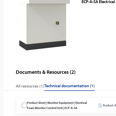
ECP-A-SA Electrical
Documents & Resources (
2
)
technical documentation (1)
All resources (
1
)
Product Sheet | Monitor Equipment | Electrical
Product s
Foam Monitor Control Unit | ECP-A-SA