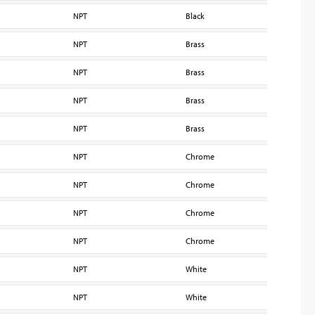
NPT
Black
200
NPT
Brass
200
NPT
Brass
200
NPT
Brass
200
NPT
Brass
200
NPT
Chrome
200
NPT
Chrome
200
NPT
Chrome
200
NPT
Chrome
200
NPT
White
200
NPT
White
200