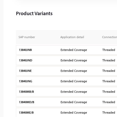
Product Variants
SAP number
Application detail
Connectio
13840JNB
Extended Coverage
Threaded
13840JND
Extended Coverage
Threaded
13840JNE
Extended Coverage
Threaded
13840JNG
Extended Coverage
Threaded
13840MB/B
Extended Coverage
Threaded
13840MD/B
Extended Coverage
Threaded
13840ME/B
Extended Coverage
Threaded