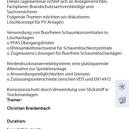
Dieses Tagesseminar richtet sich an Anlagenerrichter,
Fachplaner, Brandschutzsachverständige und
Sachversicherer.
Folgende Themen möchten wir diskutieren:
Löschkonzept für PV Anlagen
Verwendung von fluorfreien Schaumkonzentraten in
Löschanlagen
o PFAS Übergangsfristen
o Wirksamkeitsnachweise für Schaumlöschkonzentrate
o Zugelassene Lösungen für fluorfreie Schaumlöschanlagen
Niederdruckwassernebelsysteme, eine platzsparende
Alternative zur Sprinkleranlage
o Anwendungsmöglichkeiten und Grenzen
o Zulassungsunterschiede zwischen VDS und EN14972
Korrosionsschutz durch Verwendung von Stickstoff in
Trockenanlagen
Trainer:
Christian Breidenbach
Duration: