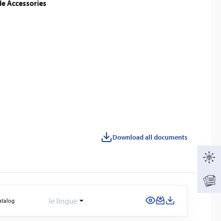
de Accessories
Download all documents
le lingue
atalog