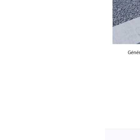
Génér