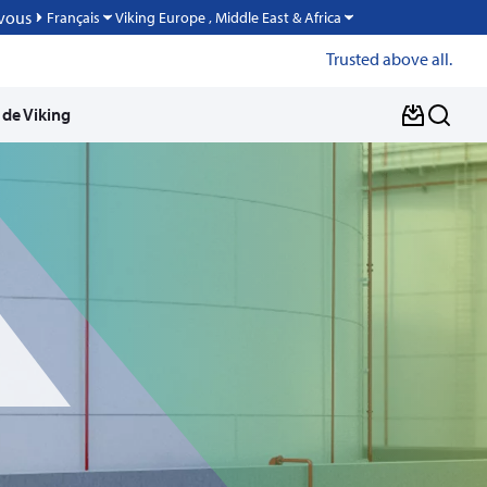
vous
Viking Europe , Middle East & Africa
Français
Trusted above all.
 de Viking