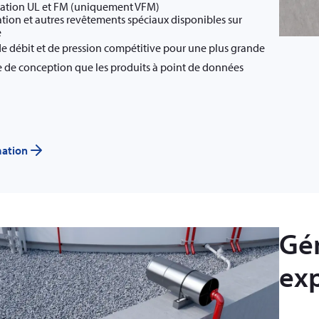
tion UL et FM (uniquement VFM)
tion et autres revêtements spéciaux disponibles sur
e
 débit et de pression compétitive pour une plus grande
 de conception que les produits à point de données
mation
Gé
ex