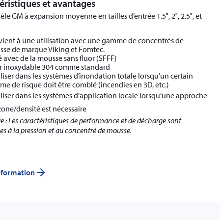
éristiques et avantages
le GM à expansion moyenne en tailles d’entrée 1.5″, 2″, 2.5″, et
ient à une utilisation avec une gamme de concentrés de
se de marque Viking et Fomtec.
é avec de la mousse sans fluor (SFFF)
r inoxydable 304 comme standard
iliser dans les systèmes d’inondation totale lorsqu’un certain
me de risque doit être comblé (incendies en 3D, etc.)
iliser dans les systèmes d’application locale lorsqu’une approche
zone/densité est nécessaire
 : Les caractéristiques de performance et de décharge sont
ues à la pression et au concentré de mousse
.
information