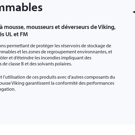
ammables
 mousse, mousseurs et déverseurs de Viking,
s UL et FM
tions permettant de protéger les réservoirs de stockage de
ammables et les zones de regroupement environnantes, et
ôler et d’éteindre les incendies impliquant des
de classe B et des solvants polaires.
 et l’utilisation de ces produits avec d’autres composants du
usse Viking garantissent la conformité des performances
ogation.