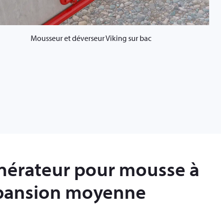
Mousseur et déverseur Viking sur bac
nérateur pour mousse à
pansion moyenne