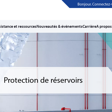
Bonjour. Connectez-
istance et ressources
Nouveautés & événements
Carrière
A propos
Protection de réservoirs