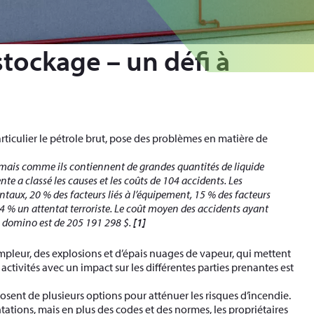
stockage – un défi à
ticulier le pétrole brut, pose des problèmes en matière de
mais comme ils contiennent de grandes quantités de liquide
nte a classé les causes et les coûts de 104 accidents. Les
ux, 20 % des facteurs liés à l’équipement, 15 % des facteurs
4 % un attentat terroriste. Le coût moyen des accidents ayant
ts domino est de 205 191 298 $.
[1]
leur, des explosions et d’épais nuages de vapeur, qui mettent
activités avec un impact sur les différentes parties prenantes est
sposent de plusieurs options pour atténuer les risques d’incendie.
ations, mais en plus des codes et des normes, les propriétaires