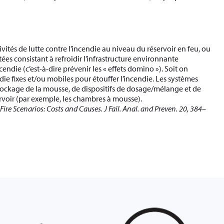
ivités de lutte contre l’incendie au niveau du réservoir en feu, ou
ées consistant à refroidir l’infrastructure environnante
endie (c’est-à-dire prévenir les « effets domino »). Soit on
ie fixes et/ou mobiles pour étouffer l’incendie. Les systèmes
tockage de la mousse, de dispositifs de dosage/mélange et de
rvoir (par exemple, les chambres à mousse).
re Scenarios: Costs and Causes. J Fail. Anal. and Preven. 20, 384–