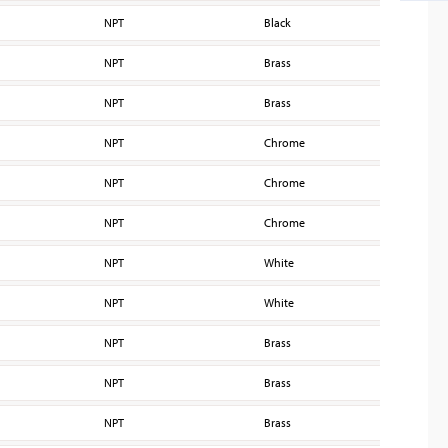
NPT
Black
160
NPT
Brass
160
NPT
Brass
160
NPT
Chrome
160
NPT
Chrome
160
NPT
Chrome
160
NPT
White
160
NPT
White
160
NPT
Brass
160
NPT
Brass
160
NPT
Brass
160