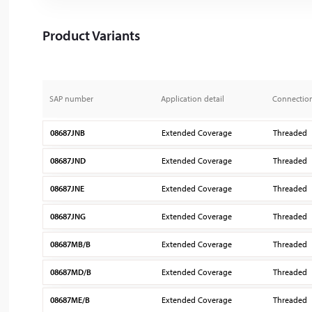
Product Variants
SAP number
Application detail
Connectio
08687JNB
Extended Coverage
Threaded
08687JND
Extended Coverage
Threaded
08687JNE
Extended Coverage
Threaded
08687JNG
Extended Coverage
Threaded
08687MB/B
Extended Coverage
Threaded
08687MD/B
Extended Coverage
Threaded
08687ME/B
Extended Coverage
Threaded