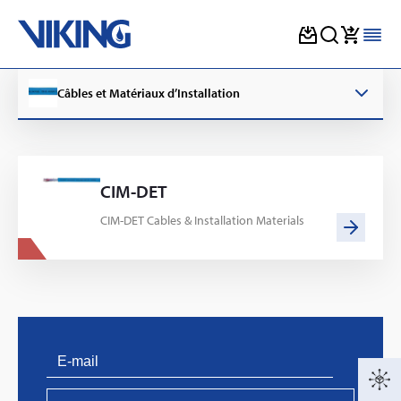
Skip
to
Câbles et Matériaux d’Installation
content
CIM-DET
CIM-DET Cables & Installation Materials