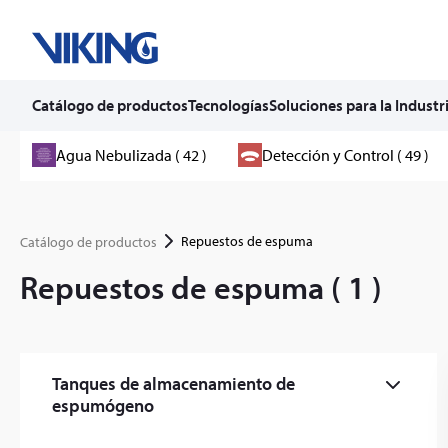
Catálogo de productos
Tecnologías
Soluciones para la Industr
Skip
Agua Nebulizada ( 42 )
Detección y Control ( 49 )
to
content
Repuestos de espuma
Catálogo de productos
Repuestos de espuma ( 1 )
Tanques de almacenamiento de
espumógeno